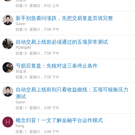
回复
0
星期日，9:52 上午
新手别急着问涨跌，先把交易复盘页填完整
Gavin
回复
0
星期六，7:59 下午
自动交易上线前必须通过的五项异常测试
PGM金时
回复
0
星期六，7:59 下午
亏损后复盘：先核对这三条停止条件
刘金水
回复
0
星期六，7:59 下午
自动交易上线前别只看收益曲线：五项可核验压力
测试
Gavin
回复
1
星期六，2:45 下午
概念扫盲！一文了解金融平台运作模式
H
hong
回复
1
星期六，2:44 下午