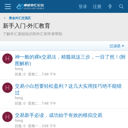
登录
注册
黄金外汇交流区
新手入门-外汇教育
了解外汇基础知识和外汇初学者帮助
过滤器
神一般的裸k交易法，精髓就这三步，一目了然！(附
H
图解析)
hong
回复
0
星期二，7:49 下午
交易小白想要轻松盈利？这几大实用技巧绝不能错
H
过
hong
回复
0
星期二，7:48 下午
交易新手必读，成功始于有效的模拟交易
H
hong
回复
0
星期一，3:06 下午