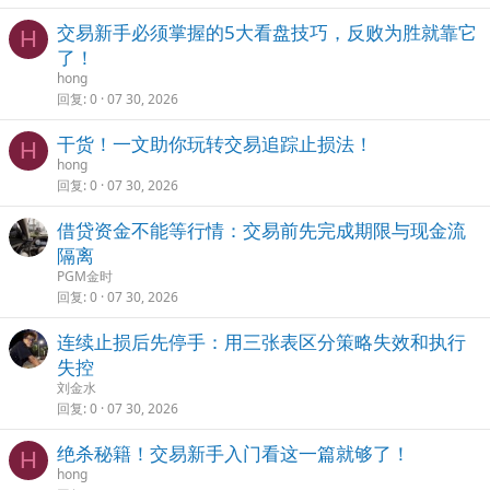
交易新手必须掌握的5大看盘技巧，反败为胜就靠它
H
了！
hong
回复
0
07 30, 2026
干货！一文助你玩转交易追踪止损法！
H
hong
回复
0
07 30, 2026
借贷资金不能等行情：交易前先完成期限与现金流
隔离
PGM金时
回复
0
07 30, 2026
连续止损后先停手：用三张表区分策略失效和执行
失控
刘金水
回复
0
07 30, 2026
绝杀秘籍！交易新手入门看这一篇就够了！
H
hong