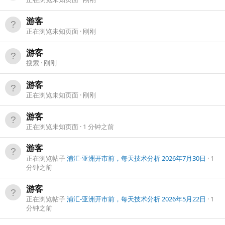
游客
正在浏览未知页面
刚刚
游客
搜索
刚刚
游客
正在浏览未知页面
刚刚
游客
正在浏览未知页面
1 分钟之前
游客
正在浏览帖子
浦汇-亚洲开市前，每天技术分析 2026年7月30日
1
分钟之前
游客
正在浏览帖子
浦汇-亚洲开市前，每天技术分析 2026年5月22日
1
分钟之前