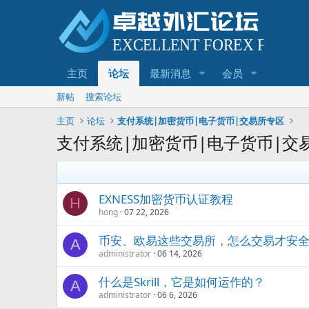
主页
论坛
最新消息
会员
新帖
搜索论坛
主页
论坛
支付系统|加密货币|电子货币|交易所专区
支付系统|加密货币|电子货币|交
EXNESS加密货币认证教程
H
hong
07 22, 2026
币安、欧易这些交易所，怎么交易才安
A
administrator
06 14, 2026
什么是Skrill，它是如何运作的？
A
administrator
06 6, 2026