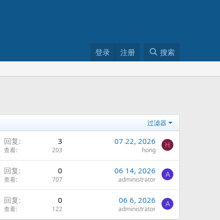
登录
注册
搜索
过滤器
回复
3
07 22, 2026
H
查看
203
hong
锁
回复
0
06 14, 2026
A
定
查看
707
administrator
回复
0
06 6, 2026
A
查看
122
administrator