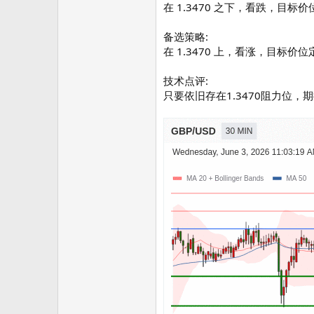
在 1.3470 之下，看跌，目标价位为
备选策略:
在 1.3470 上，看涨，目标价位定在
技术点评:
只要依旧存在1.3470阻力位，期