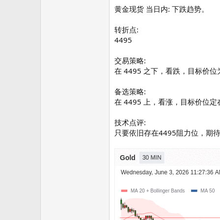
黄金现货 当日内: 下跌趋势。
转折点:
4495
交易策略:
在 4495 之下，看跌，目标价位为 
备选策略:
在 4495 上，看涨，目标价位定在 
技术点评:
只要依旧存在4495阻力位，期待