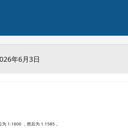
26年6月3日
 1.1600 ，然后为 1.1585 。