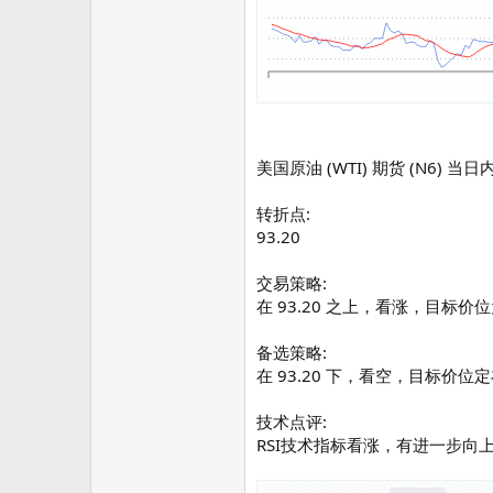
美国原油 (WTI) 期货 (N6) 当
转折点:
93.20
交易策略:
在 93.20 之上，看涨，目标价位为 
备选策略:
在 93.20 下，看空，目标价位定在 
技术点评:
RSI技术指标看涨，有进一步向